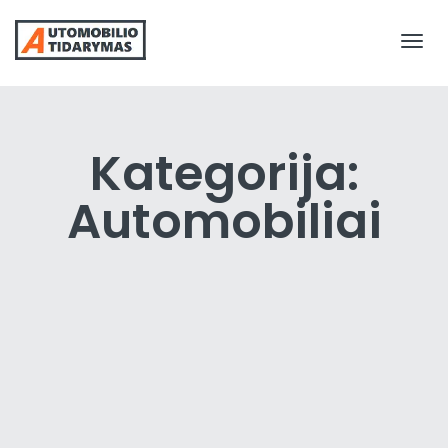
Togg
navi
Kategorija:
Automobiliai