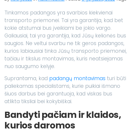
Tinkamos padangos yra svarbios kiekvienai
transporto priemonei. Tai yra garantija, kad bet
kokie atstumai bus įveikiami be jokio vargo.
Galiausiai, tai yra garantija, kad Jūsų kelionės bus
saugios. Ne veltui svarbu ne tik geros padangos,
kurios labiausiai tinka Jūsų transporto priemonei,
tačiau ir tikslus montavimas, kuris neatsiejamas
nuo saugumo kelyje.
Suprantama, kad
padangų montavimas
turi būti
paliekamas specialistams, kurie puikiai išmano
šiuos darbus bei garantuoja, kad viskas bus
atlikta tiksliai bei kokybiškai.
Bandyti pačiam ir klaidos,
kurios daromos